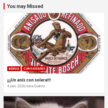
You may Missed
BEBIDA
CURIOSIDADES
¡¡¡Un anís con solera!!!
4 julio, 2026
sara Suárez