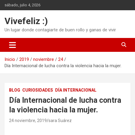
Saltar
sábado, julio 4, 2026
al
contenido
Vivefeliz :)
Un lugar donde contagiarte de buen rollo y ganas de vivir
Inicio
2019
noviembre
24
Día Internacional de lucha contra la violencia hacia la mujer.
BLOG
CURIOSIDADES
DÍA INTERNACIONAL
Día Internacional de lucha contra
la violencia hacia la mujer.
24 noviembre, 2019
sara Suárez