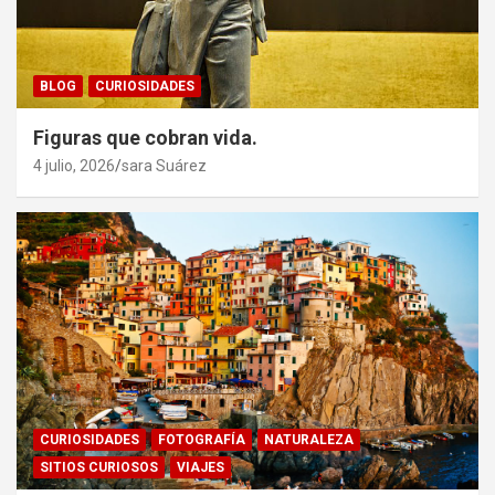
BLOG
CURIOSIDADES
Figuras que cobran vida.
4 julio, 2026
sara Suárez
CURIOSIDADES
FOTOGRAFÍA
NATURALEZA
SITIOS CURIOSOS
VIAJES