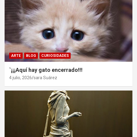
ARTE
BLOG
CURIOSIDADES
`¡¡¡Aquí hay gato encerrado!!!
4 julio, 2026
sara Suárez