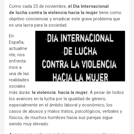
Como cada 25 de noviembre,
el Día Internacional
de lucha contra la violencia hacia la mujer
tiene como
objetivo concienciar y erradicar este grave problema que
es una lacra para la sociedad.
En
España,
actualme
nte, nos
enfrenta
mos a
una de las
realidades
sociales
más duras:
la violencia hacia la mujer.
A pesar de todos
los avances en la lucha por la igualdad de género,
especialmente en el ámbito laboral y económico, los
casos de abusos y malos tratos, psicológicos, verbales y
físicos, de muchos hombres hacia sus parejas sigue
siendo muy elevado.