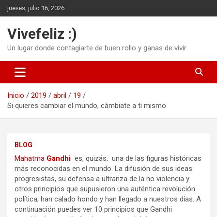
Saltar
jueves, julio 16, 2026
al
contenido
Vivefeliz :)
Un lugar donde contagiarte de buen rollo y ganas de vivir
Inicio
2019
abril
19
Si quieres cambiar el mundo, cámbiate a ti mismo
BLOG
Mahatma
Gandhi
es, quizás, una de las figuras históricas
más reconocidas en el mundo. La difusión de sus ideas
progresistas, su defensa a ultranza de la no violencia y
otros principios que supusieron una auténtica revolución
política, han calado hondo y han llegado a nuestros días. A
continuación puedes ver 10 principios que Gandhi