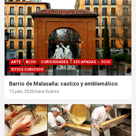
ARTE
BLOG
CURIOSIDADES
ESCAPADAS
OCIO
SITIOS CURIOSOS
Barrio de Malasaña: castizo y emblemático
15 julio, 2026
sara Suárez