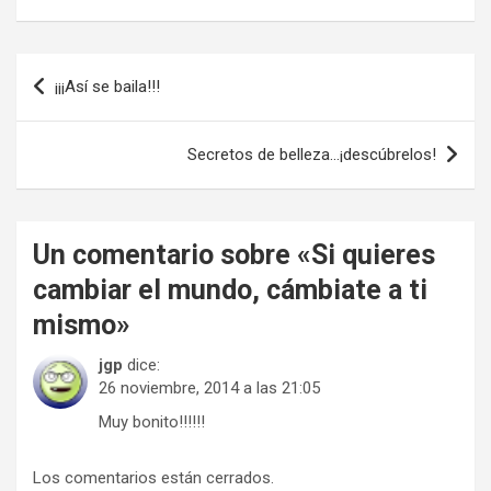
Navegación
¡¡¡Así se baila!!!
de
entradas
Secretos de belleza…¡descúbrelos!
Un comentario sobre «
Si quieres
cambiar el mundo, cámbiate a ti
mismo
»
jgp
dice:
26 noviembre, 2014 a las 21:05
Muy bonito!!!!!!
Los comentarios están cerrados.