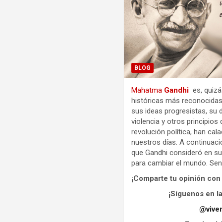
BLOG
Mahatma
Gandhi
es, quizá
históricas más reconocidas
sus ideas progresistas, su 
violencia y otros principio
revolución política, han ca
nuestros días. A continuaci
que Gandhi consideró en su
para cambiar el mundo. Senc
¡Comparte tu opinión con
¡Síguenos en l
@vive