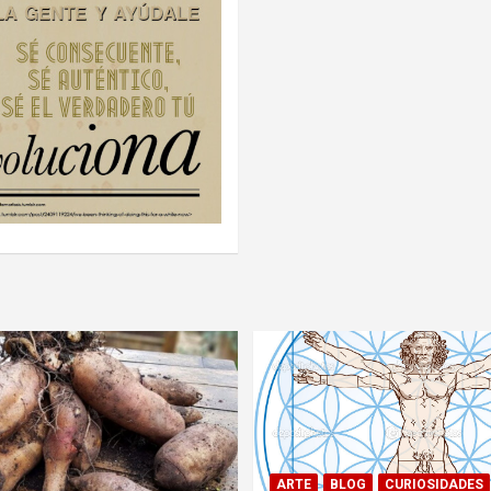
ARTE
BLOG
CURIOSIDADES