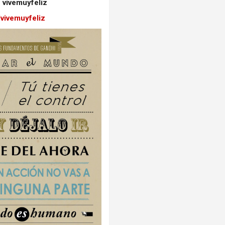
 vivemuyfeliz
/vivemuyfeliz