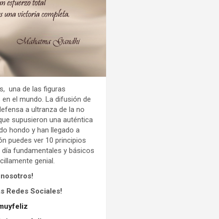
s, una de las figuras
 en el mundo. La difusión de
defensa a ultranza de la no
s que supusieron una auténtica
lado hondo y han llegado a
ón puedes ver 10 principios
 día fundamentales y básicos
illamente genial.
 nosotros!
as Redes Sociales!
muyfeliz