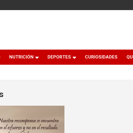
NUTRICIÓN
DEPORTES
CURIOSIDADES
QU
s