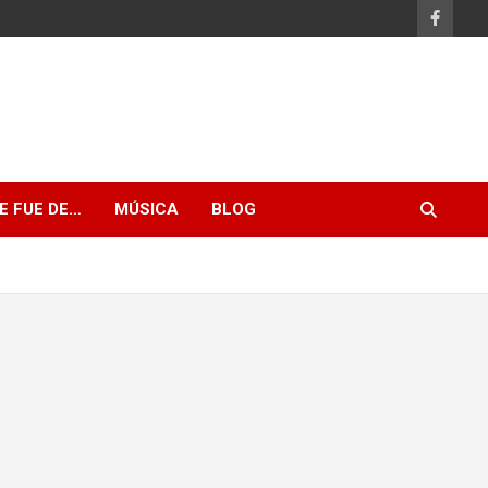
E FUE DE…
MÚSICA
BLOG