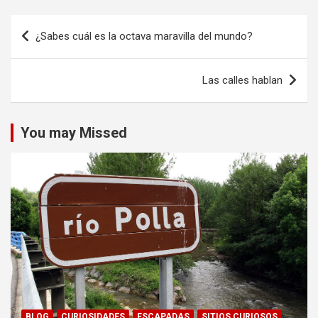
Navegación
¿Sabes cuál es la octava maravilla del mundo?
de
entradas
Las calles hablan
You may Missed
BLOG
CURIOSIDADES
ESCAPADAS
SITIOS CURIOSOS