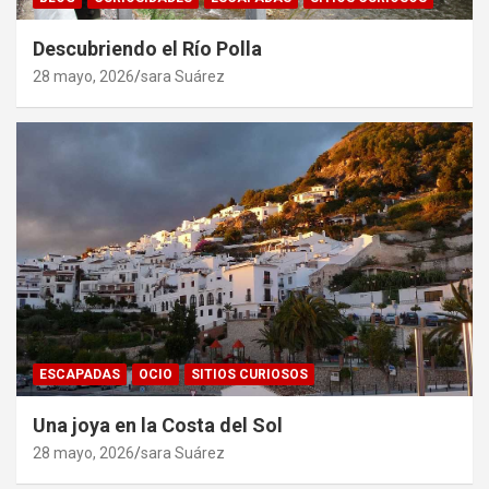
Descubriendo el Río Polla
28 mayo, 2026
sara Suárez
ESCAPADAS
OCIO
SITIOS CURIOSOS
Una joya en la Costa del Sol
28 mayo, 2026
sara Suárez