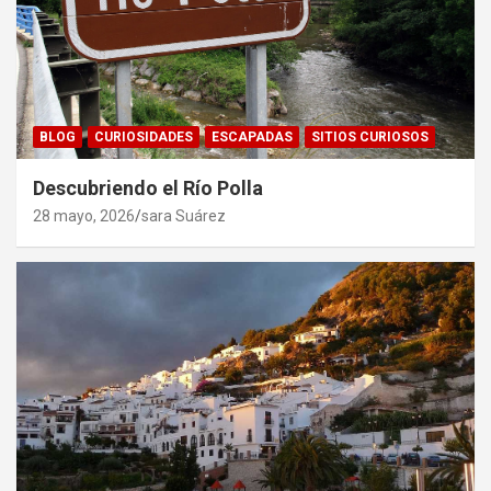
BLOG
CURIOSIDADES
ESCAPADAS
SITIOS CURIOSOS
Descubriendo el Río Polla
28 mayo, 2026
sara Suárez