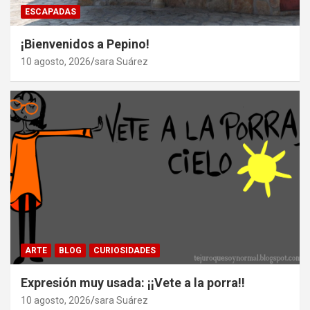
ESCAPADAS
¡Bienvenidos a Pepino!
10 agosto, 2026
sara Suárez
ARTE
BLOG
CURIOSIDADES
Expresión muy usada: ¡¡Vete a la porra!!
10 agosto, 2026
sara Suárez