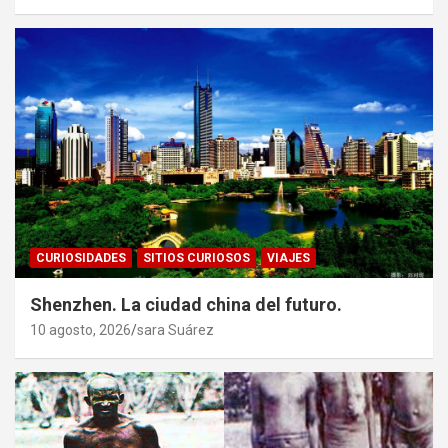
CURIOSIDADES
SITIOS CURIOSOS
VIAJES
Shenzhen. La ciudad china del futuro.
10 agosto, 2026
sara Suárez