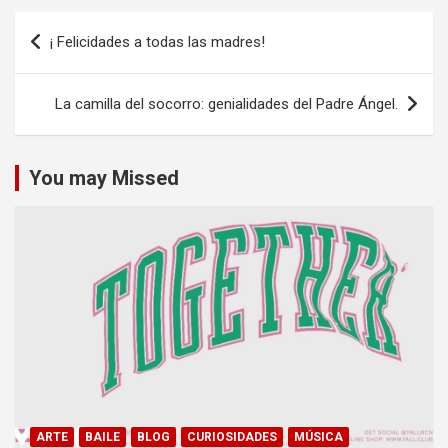
Navegación
¡ Felicidades a todas las madres!
de
entradas
La camilla del socorro: genialidades del Padre Ángel.
You may Missed
ARTE
BAILE
BLOG
CURIOSIDADES
MÚSICA