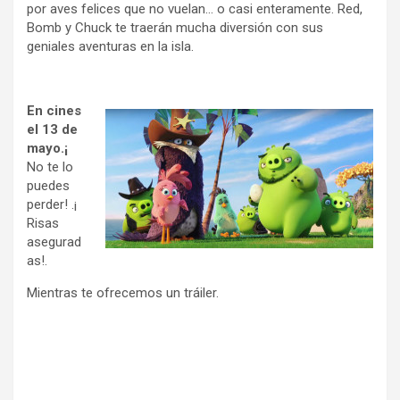
por aves felices que no vuelan… o casi enteramente. Red,
Bomb y Chuck te traerán mucha diversión con sus
geniales aventuras en la isla.
En cines
el 13 de
mayo.¡
No te lo
puedes
perder! .¡
Risas
asegurad
as!.
Mientras te ofrecemos un tráiler.