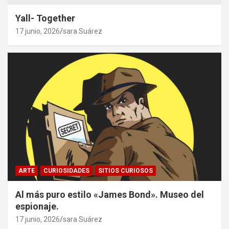
Yall- Together
17 junio, 2026
sara Suárez
ARTE
CURIOSIDADES
SITIOS CURIOSOS
Al más puro estilo «James Bond». Museo del
espionaje.
17 junio, 2026
sara Suárez