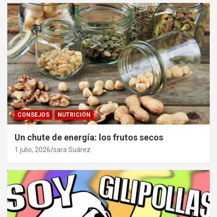
CONSEJOS
NUTRICIÓN
Un chute de energía: los frutos secos
1 julio, 2026
sara Suárez