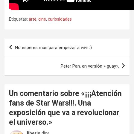
Etiquetas:
arte
,
cine
,
curiosidades
Navegación
No esperes más para empezar a vivir ;)
de
entradas
Peter Pan, en versión » guay».
Un comentario sobre «
¡¡¡Atención
fans de Star Wars!!!. Una
exposición que va a revolucionar
el universo.
»
liberio
dice: