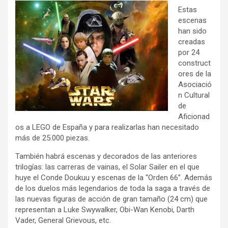
Estas
escenas
han sido
creadas
por 24
construct
ores de la
Asociació
n Cultural
de
Aficionad
os a LEGO de España y para realizarlas han necesitado
más de 25.000 piezas.
También habrá escenas y decorados de las anteriores
trilogías: las carreras de vainas, el Solar Sailer en el que
huye el Conde Doukuu y escenas de la “Orden 66”. Además
de los duelos más legendarios de toda la saga a través de
las nuevas figuras de acción de gran tamaño (24 cm) que
representan a Luke Swywalker, Obi-Wan Kenobi, Darth
Vader, General Grievous, etc.