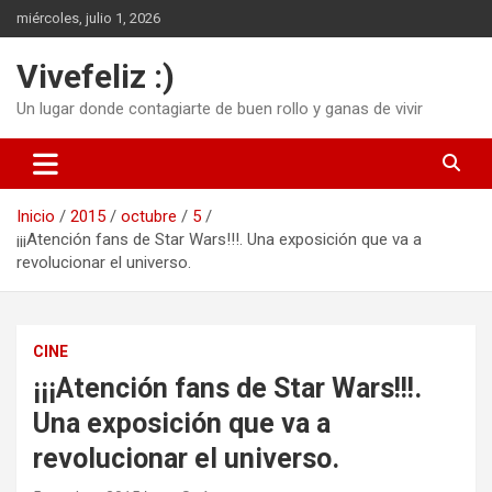
Saltar
miércoles, julio 1, 2026
al
contenido
Vivefeliz :)
Un lugar donde contagiarte de buen rollo y ganas de vivir
Inicio
2015
octubre
5
¡¡¡Atención fans de Star Wars!!!. Una exposición que va a
revolucionar el universo.
CINE
¡¡¡Atención fans de Star Wars!!!.
Una exposición que va a
revolucionar el universo.