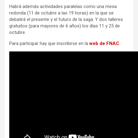
Habrá además actividades paralelas como una mesa
redonda (11 de octubre a las 19 horas) en la que se
debatirá el presente y el futuro de la saga. Y dos talleres
gratuitos (para mayores de 6 años) los días 11 y 25 de
octubre.
Para participar hay que inscribirse en la
web de FNAC
.