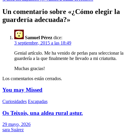
de
entradas
Un comentario sobre «
¿Cómo elegir la
guardería adecuada?
»
Samuel Pérez
dice:
3 septiembre, 2015 a las 18:49
Genial artículo. Me ha venido de perlas para seleccionar la
guardería a la que finalmente he llevado a mi criaturita.
Muchas gracias!
Los comentarios están cerrados.
You may Missed
Curiosidades
Escapadas
Os Teixois, una aldea rural astur.
29 mayo, 2026
sara Suárez