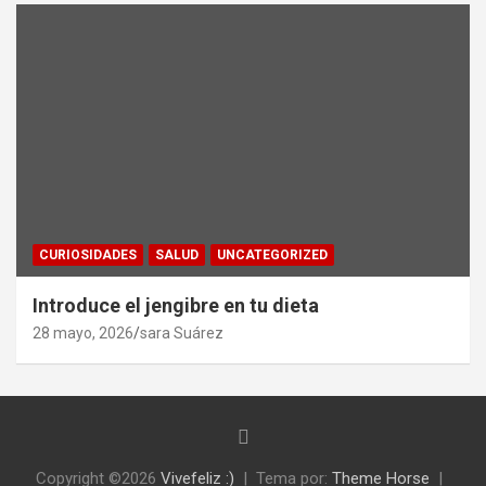
CURIOSIDADES
SALUD
UNCATEGORIZED
Introduce el jengibre en tu dieta
28 mayo, 2026
sara Suárez
Copyright ©2026
Vivefeliz :)
Tema por:
Theme Horse