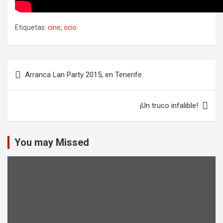
Etiquetas:
cine
,
ocio
Navegación
Arranca Lan Party 2015, en Tenerife.
de
entradas
¡Un truco infalible!
You may Missed