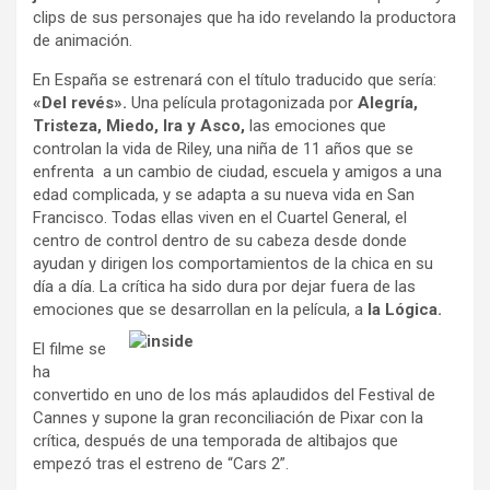
clips de sus personajes que ha ido revelando la productora
de animación.
En España se estrenará con el título traducido que sería:
«Del revés».
Una película protagonizada por
Alegría,
Tristeza, Miedo, Ira y Asco,
las emociones que
controlan la vida de Riley, una niña de 11 años que se
enfrenta a un cambio de ciudad, escuela y amigos a una
edad complicada, y se adapta a su nueva vida en San
Francisco. Todas ellas viven en el Cuartel General, el
centro de control dentro de su cabeza desde donde
ayudan y dirigen los comportamientos de la chica en su
día a día. La crítica ha sido dura por dejar fuera de las
emociones que se desarrollan en la película, a
la Lógica.
El filme se
ha
convertido en uno de los más aplaudidos del Festival de
Cannes y supone la gran reconciliación de Pixar con la
crítica, después de una temporada de altibajos que
empezó tras el estreno de “Cars 2”.