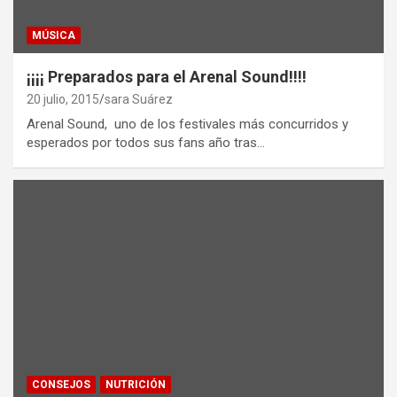
MÚSICA
¡¡¡¡ Preparados para el Arenal Sound!!!!
20 julio, 2015
sara Suárez
Arenal Sound, uno de los festivales más concurridos y
esperados por todos sus fans año tras…
CONSEJOS
NUTRICIÓN