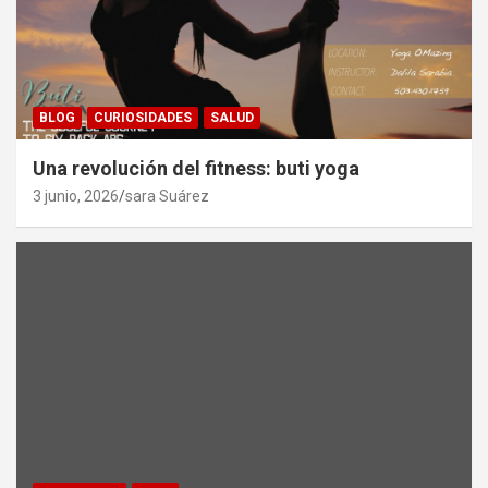
BLOG
CURIOSIDADES
SALUD
Una revolución del fitness: buti yoga
3 junio, 2026
sara Suárez