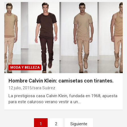
MODA Y BELLEZA
Hombre Calvin Klein: camisetas con tirantes.
12 julio, 2015
sara Suárez
La prestigiosa casa Calvin Klein, fundada en 1968, apuesta
para este caluroso verano vestir a un…
Paginación
1
2
Siguiente