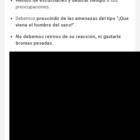
Hemos de escucharles y dedicar tiempo
a sus
preocupaciones.
Debemos
prescindir de las amenazas del tipo “¡Que
viene el hombre del saco!”.
No debemos reírnos de su reacción, ni gastarle
bromas pesadas.