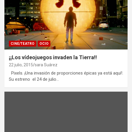
CINE/TEATRO
OCIO
¡¡Los vídeojuegos invaden la Tierra!!
22 julio, 2015
sara Suárez
Pixels. ¡Una invasión de proporciones épicas ya está aquí!.
Su estreno el 24 de julio…