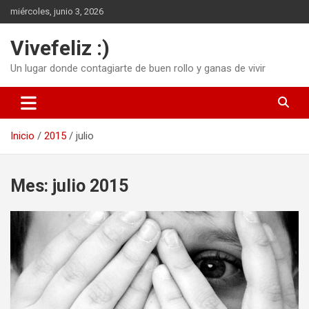
Saltar
miércoles, junio 3, 2026
al
contenido
Vivefeliz :)
Un lugar donde contagiarte de buen rollo y ganas de vivir
Inicio
2015
julio
Mes:
julio 2015