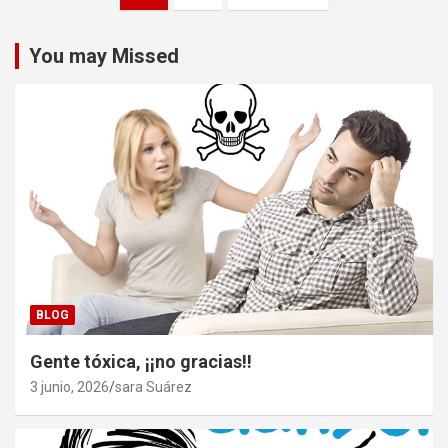
de
entradas
You may Missed
BLOG
Gente tóxica, ¡¡no gracias!!
3 junio, 2026
sara Suárez