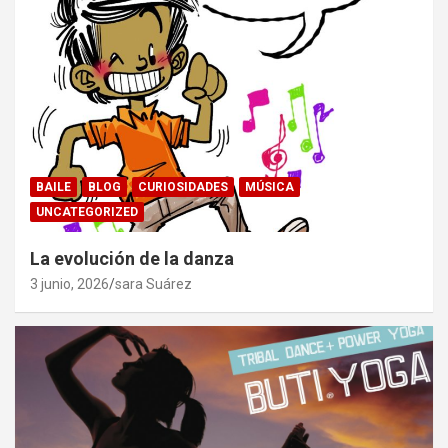
BAILE
BLOG
CURIOSIDADES
MÚSICA
UNCATEGORIZED
La evolución de la danza
3 junio, 2026
sara Suárez