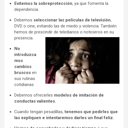
Evitemos la sobreprotección
, ya que fomenta la
dependencia.
Debemos
seleccionar las películas de televisión
,
DVD o cine, evitando las de miedo y violencia. También
hemos de prescindir de telediarios o noticieros en su
presencia.
No
introduzca
mos
cambios
bruscos
en
sus rutinas
cotidianas.
Debemos ofrecerles
modelos de imitación de
conductas valientes.
Cuando tengan pesadillas,
tenemos que pedirles que
las expliquen e intentaremos darles un final feliz.