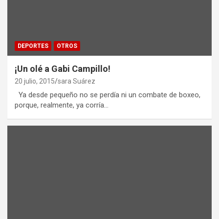
DEPORTES
OTROS
¡Un olé a Gabi Campillo!
20 julio, 2015
sara Suárez
Ya desde pequeño no se perdía ni un combate de boxeo,
porque, realmente, ya corría…