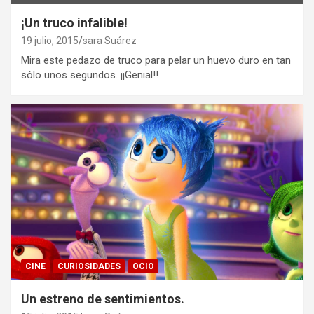
¡Un truco infalible!
19 julio, 2015
sara Suárez
Mira este pedazo de truco para pelar un huevo duro en tan
sólo unos segundos. ¡¡Genial!!
CINE
CURIOSIDADES
OCIO
Un estreno de sentimientos.