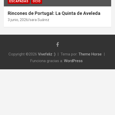
ESCAPADAS
OCIO
Rincones de Portugal: La Quinta de Aveleda
3 junio, 2026
sara Suárez
Copyright ©2026
Vivefeliz :)
Tema por:
Theme Horse
Funciona gracias a:
WordPress