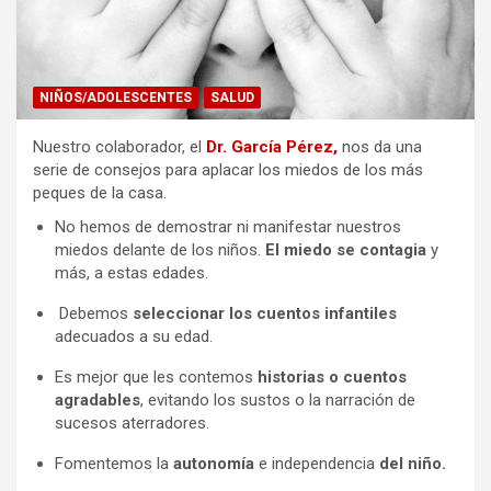
NIÑOS/ADOLESCENTES
SALUD
Nuestro colaborador, el
Dr. García Pérez,
nos da una
serie de consejos para aplacar los miedos de los más
peques de la casa.
No hemos de demostrar ni manifestar nuestros
miedos delante de los niños.
El miedo se contagia
y
más, a estas edades.
Debemos
seleccionar los cuentos infantiles
adecuados a su edad.
Es mejor que les contemos
historias o cuentos
agradables
, evitando los sustos o la narración de
sucesos aterradores.
Fomentemos la
autonomía
e independencia
del niño.