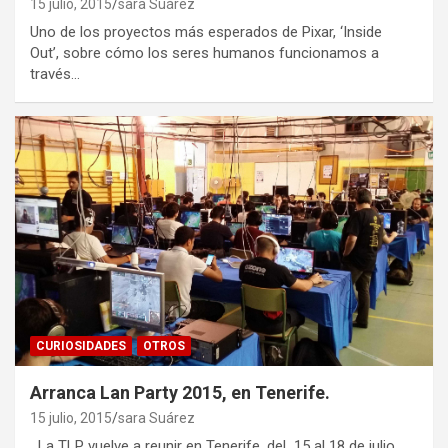
15 julio, 2015
sara Suárez
Uno de los proyectos más esperados de Pixar, ‘Inside
Out’, sobre cómo los seres humanos funcionamos a
través…
CURIOSIDADES
OTROS
Arranca Lan Party 2015, en Tenerife.
15 julio, 2015
sara Suárez
La TLP vuelve a reunir en Tenerife, del 15 al 18 de julio