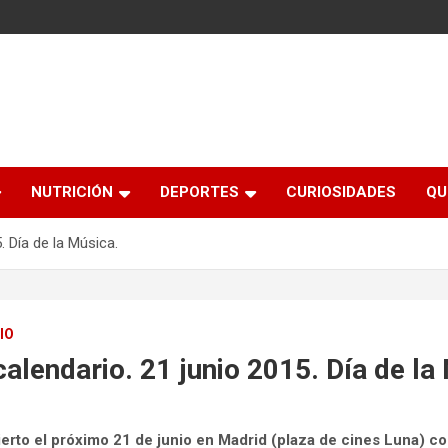
NUTRICIÓN
DEPORTES
CURIOSIDADES
QU
. Día de la Música.
IO
calendario. 21 junio 2015. Día de la
rto el próximo 21 de junio en Madrid (plaza de cines Luna) co