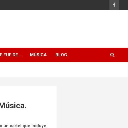
E FUE DE…
MÚSICA
BLOG
 Música.
n un cartel que incluye