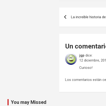
Navegación
La increíble historia 
de
entradas
Un comentari
jgp
dice:
12 diciembre, 201
Curioso!
Los comentarios están ce
You may Missed