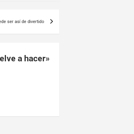
ede ser así de divertido
elve a hacer
»