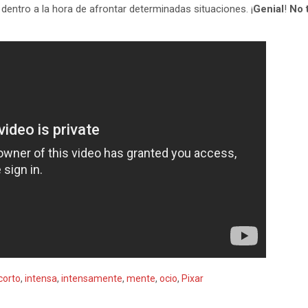
dentro a la hora de afrontar determinadas situaciones. ¡
Genial
!
No 
corto
,
intensa
,
intensamente
,
mente
,
ocio
,
Pixar