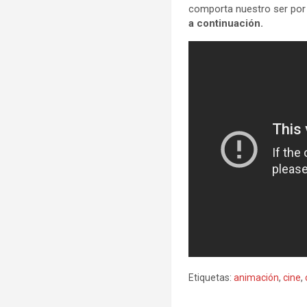
comporta nuestro ser por 
a continuación.
Etiquetas:
animación
,
cine
,