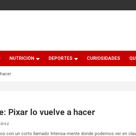
NUTRICIÓN
DEPORTES
CURIOSIDADES
QU
 hacer
: Pixar lo vuelve a hacer
uárez
rnos con un corto llamado Intensa-mente donde podemos ver en cl