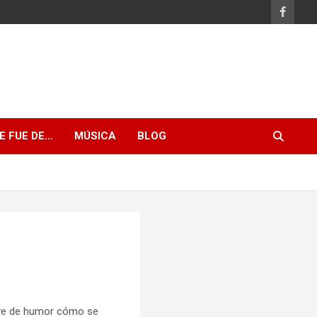
E FUE DE…
MÚSICA
BLOG
ave de humor cómo se