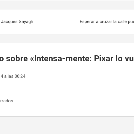
de Jacques Sayagh
Esperar a cruzar la calle pu
o sobre «
Intensa-mente: Pixar lo vu
4 a las 00:24
rrados.