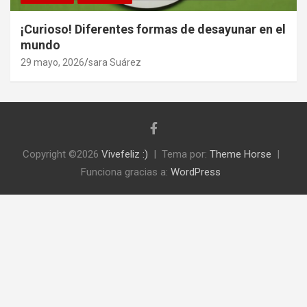
¡Curioso! Diferentes formas de desayunar en el
mundo
29 mayo, 2026
sara Suárez
Copyright ©2026
Vivefeliz :)
Tema por:
Theme Horse
Funciona gracias a:
WordPress