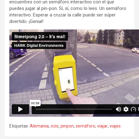
encuentres con un semáforo interactivo con el que
puedes jugar al pin-pon. Sí, sí, como lo lees. Un semáforo
interactivo. Esperar a cruzar la calle puede ser súper
divertido. ¡Genial!
Etiquetas:
Alemania
,
ocio
,
pinpon
,
semáforo
,
viajar
,
viajes