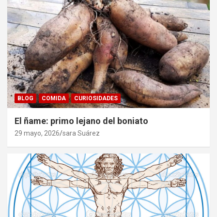
BLOG
COMIDA
CURIOSIDADES
El ñame: primo lejano del boniato
29 mayo, 2026
sara Suárez