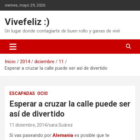
Saltar
viernes, mayo 29, 2026
al
contenido
Vivefeliz :)
Un lugar donde contagiarte de buen rollo y ganas de vivir
Inicio
2014
diciembre
11
Esperar a cruzar la calle puede ser así de divertido
ESCAPADAS
OCIO
Esperar a cruzar la calle puede ser
así de divertido
11 diciembre, 2014
sara Suárez
Si vas paseando por
Alemania
es posible que te