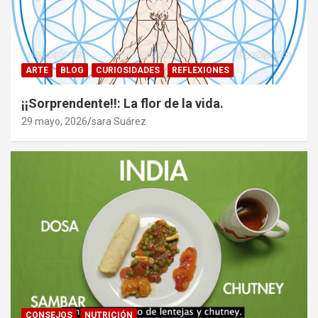
ARTE
BLOG
CURIOSIDADES
REFLEXIONES
¡¡Sorprendente!!: La flor de la vida.
29 mayo, 2026
sara Suárez
CONSEJOS
NUTRICIÓN