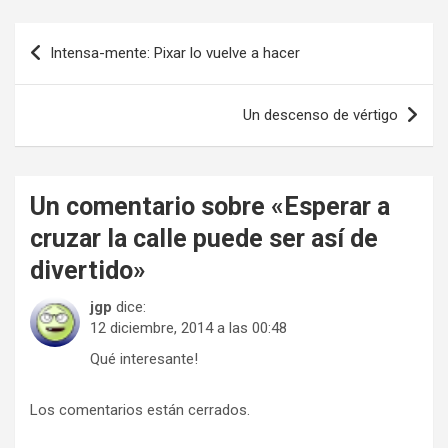
Navegación
Intensa-mente: Pixar lo vuelve a hacer
de
entradas
Un descenso de vértigo
Un comentario sobre «
Esperar a
cruzar la calle puede ser así de
divertido
»
jgp
dice:
12 diciembre, 2014 a las 00:48
Qué interesante!
Los comentarios están cerrados.