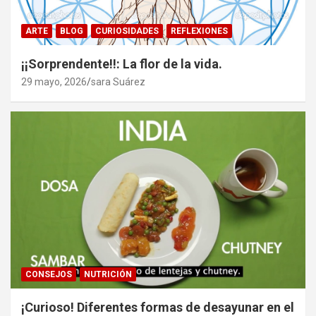
ARTE
BLOG
CURIOSIDADES
REFLEXIONES
¡¡Sorprendente!!: La flor de la vida.
29 mayo, 2026
sara Suárez
CONSEJOS
NUTRICIÓN
¡Curioso! Diferentes formas de desayunar en el