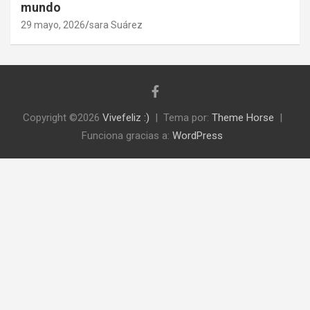
mundo
29 mayo, 2026
sara Suárez
Copyright ©2026
Vivefeliz :)
Tema por:
Theme Horse
Funciona gracias a:
WordPress