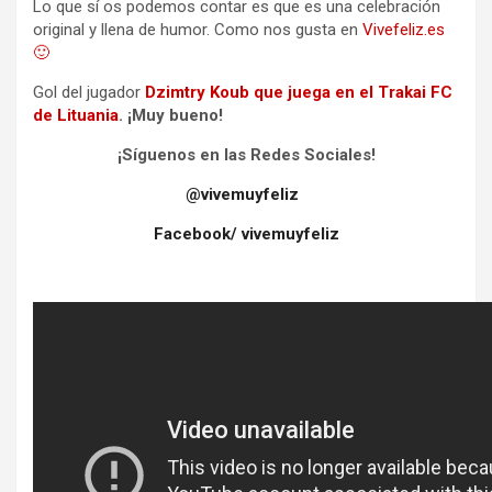
Lo que sí os podemos contar es que es una celebración
original y llena de humor. Como nos gusta en
Vivefeliz.es
🙂
Gol del jugador
Dzimtry Koub que juega en el Trakai FC
de Lituania
. ¡Muy bueno!
¡Síguenos en las Redes Sociales!
@vivemuyfeliz
Facebook/ vivemuyfeliz