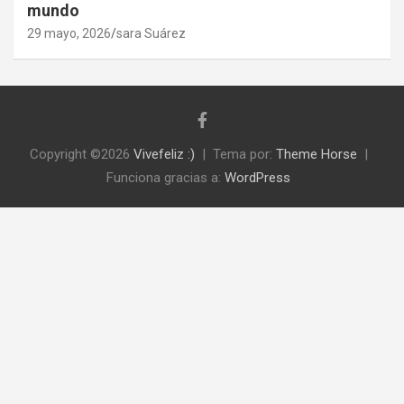
mundo
29 mayo, 2026
sara Suárez
Copyright ©2026
Vivefeliz :)
Tema por:
Theme Horse
Funciona gracias a:
WordPress