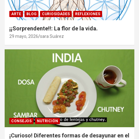
ARTE
BLOG
CURIOSIDADES
REFLEXIONES
¡¡Sorprendente!!: La flor de la vida.
29 mayo, 2026
sara Suárez
CONSEJOS
NUTRICIÓN
¡Curioso! Diferentes formas de desayunar en el