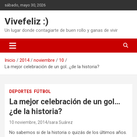
Saltar
sábado, mayo 30, 2026
al
contenido
Vivefeliz :)
Un lugar donde contagiarte de buen rollo y ganas de vivir
Inicio
2014
noviembre
10
La mejor celebración de un gol…¿de la historia?
DEPORTES
FÚTBOL
La mejor celebración de un gol…
¿de la historia?
10 noviembre, 2014
sara Suárez
No sabemos si de la historia o quizás de los últimos años.