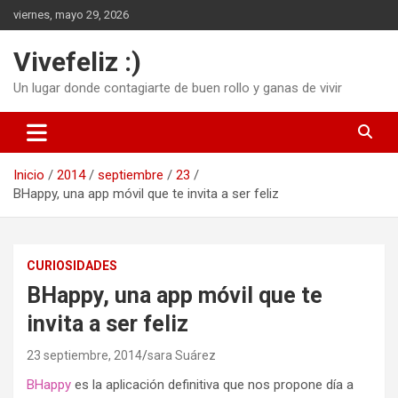
Saltar
viernes, mayo 29, 2026
al
contenido
Vivefeliz :)
Un lugar donde contagiarte de buen rollo y ganas de vivir
Inicio
2014
septiembre
23
BHappy, una app móvil que te invita a ser feliz
CURIOSIDADES
BHappy, una app móvil que te
invita a ser feliz
23 septiembre, 2014
sara Suárez
BHappy
es la aplicación definitiva que nos propone día a