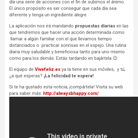
día una serie de acciones con el fin de subirnos el ánimo.
El único propósito es ser conseguir que cada día sea
diferente y tenga un ingrediente alegre.
La aplicación nos irá mandando
propuestas diarias
en las
que tendremos que hacer una acción determinada como
llamar a algún familiar con el que llevamos tiempo
distanciados o practicar sonrisas en el espejo. Una rutina
diaria muy saludable y beneficiosa tanto para uno mismo
como para los demás. Estás tardando en bajártela 😉
El equipo de
Vivefeliz.es
ya la tiene en sus móviles, y tú,
¿a qué esperas?
¡La felicidad te espera!
Si te ha gustado esta noticia, ¡compártela! Visita su web
para saber más:
http://alwaysbhappy.com/