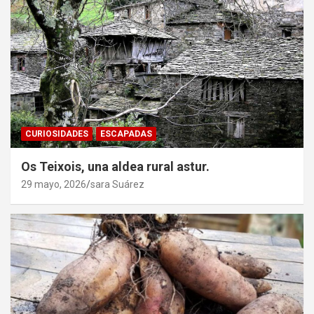
CURIOSIDADES
ESCAPADAS
Os Teixois, una aldea rural astur.
29 mayo, 2026
sara Suárez