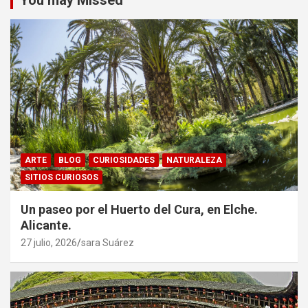
ARTE
BLOG
CURIOSIDADES
NATURALEZA
SITIOS CURIOSOS
Un paseo por el Huerto del Cura, en Elche.
Alicante.
27 julio, 2026
sara Suárez