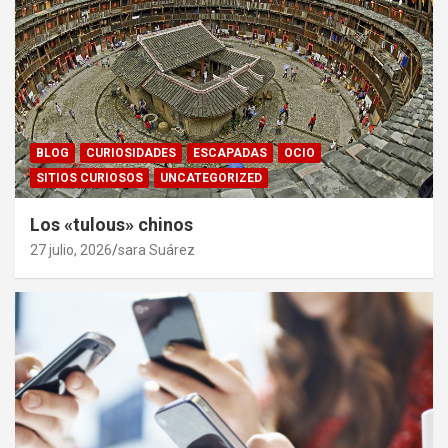
BLOG
CURIOSIDADES
ESCAPADAS
OCIO
SITIOS CURIOSOS
UNCATEGORIZED
Los «tulous» chinos
27 julio, 2026
sara Suárez