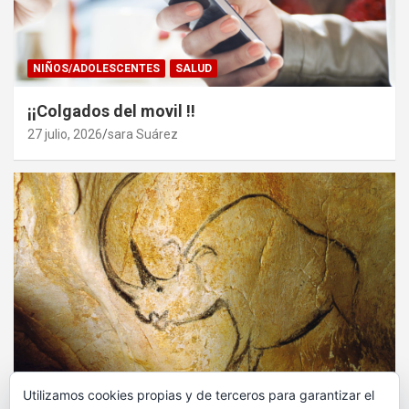
NIÑOS/ADOLESCENTES
SALUD
¡¡Colgados del movil !!
27 julio, 2026
sara Suárez
ARTE
ESCAPADAS
OCIO
Utilizamos cookies propias y de terceros para garantizar el