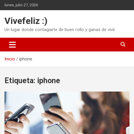
Saltar
lunes, julio 27, 2026
al
contenido
Vivefeliz :)
Un lugar donde contagiarte de buen rollo y ganas de vivir
Inicio
iphone
Etiqueta:
iphone