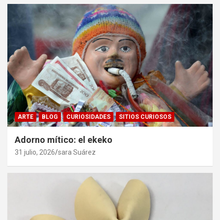
ARTE
BLOG
CURIOSIDADES
SITIOS CURIOSOS
Adorno mítico: el ekeko
31 julio, 2026
sara Suárez