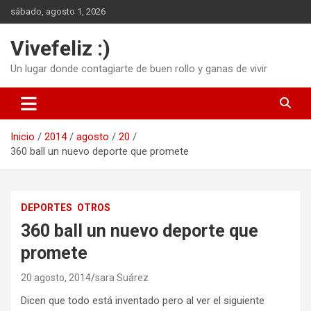
Saltar
sábado, agosto 1, 2026
al
contenido
Vivefeliz :)
Un lugar donde contagiarte de buen rollo y ganas de vivir
Inicio
2014
agosto
20
360 ball un nuevo deporte que promete
DEPORTES
OTROS
360 ball un nuevo deporte que
promete
20 agosto, 2014
sara Suárez
Dicen que todo está inventado pero al ver el siguiente