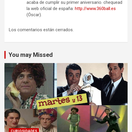
acaba de cumplir su primer aniversario. chequead
la web oficial de españa:
http://www.360ball.es
(Óscar).
Los comentarios están cerrados.
You may Missed
CURIOSIDADES