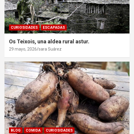
CURIOSIDADES
ESCAPADAS
Os Teixois, una aldea rural astur.
29 mayo, 2026
sara Suárez
BLOG
COMIDA
CURIOSIDADES