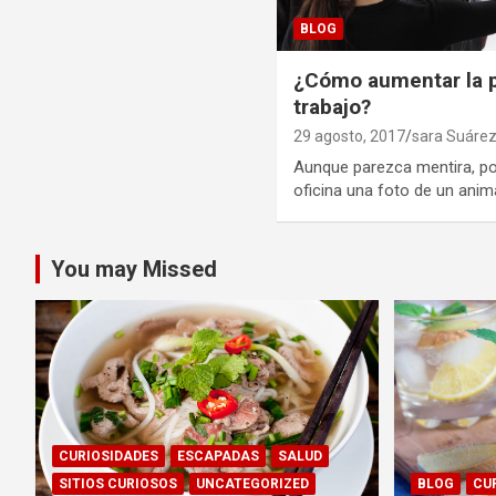
BLOG
¿Cómo aumentar la p
trabajo?
29 agosto, 2017
sara Suáre
Aunque parezca mentira, po
oficina una foto de un anim
You may Missed
CURIOSIDADES
ESCAPADAS
SALUD
SITIOS CURIOSOS
UNCATEGORIZED
BLOG
CU