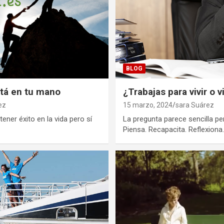
BLOG
stá en tu mano
¿Trabajas para vivir o v
ez
15 marzo, 2024
sara Suárez
ener éxito en la vida pero sí
La pregunta parece sencilla pe
Piensa. Recapacita. Reflexion