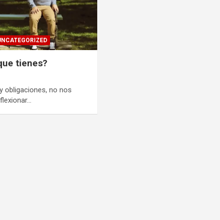
UNCATEGORIZED
que tienes?
y obligaciones, no nos
flexionar…