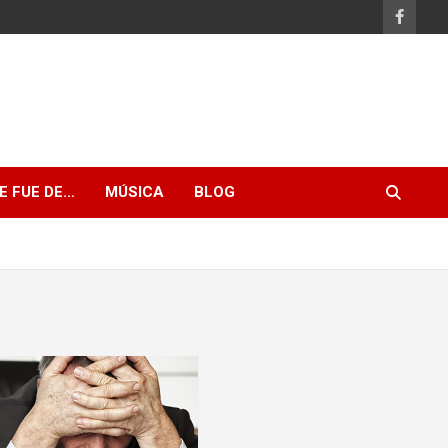
E FUE DE…
MÚSICA
BLOG