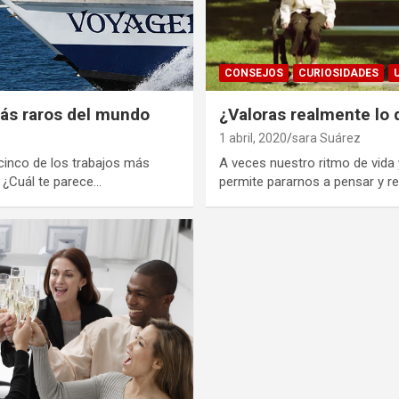
CONSEJOS
CURIOSIDADES
más raros del mundo
¿Valoras realmente lo 
1 abril, 2020
sara Suárez
cinco de los trabajos más
A veces nuestro ritmo de vida 
 ¿Cuál te parece…
permite pararnos a pensar y re