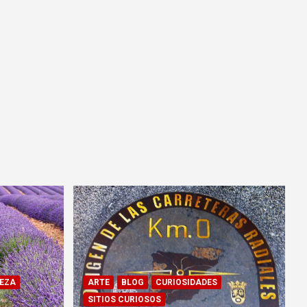
EZA
ARTE
BLOG
CURIOSIDADES
SITIOS CURIOSOS