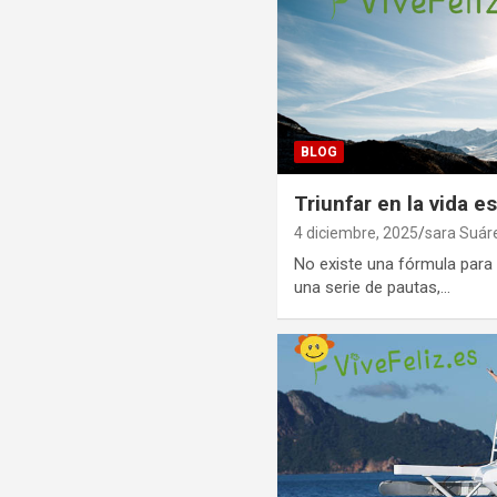
BLOG
Triunfar en la vida e
4 diciembre, 2025
sara Suár
No existe una fórmula para t
una serie de pautas,…