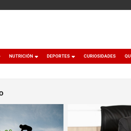
NUTRICIÓN
DEPORTES
CURIOSIDADES
QU
o