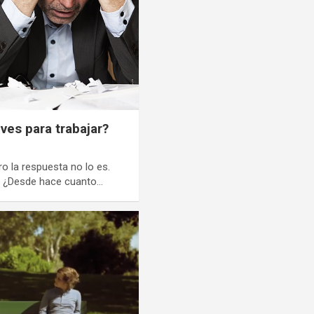
ives para trabajar?
ro la respuesta no lo es.
a. ¿Desde hace cuanto…