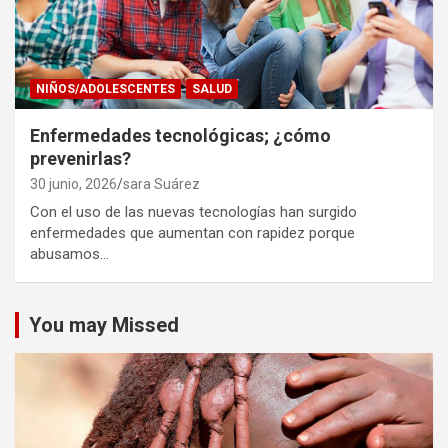
NIÑOS/ADOLESCENTES
SALUD
Enfermedades tecnológicas; ¿cómo
prevenirlas?
30 junio, 2026
sara Suárez
Con el uso de las nuevas tecnologías han surgido
enfermedades que aumentan con rapidez porque
abusamos…
You may Missed