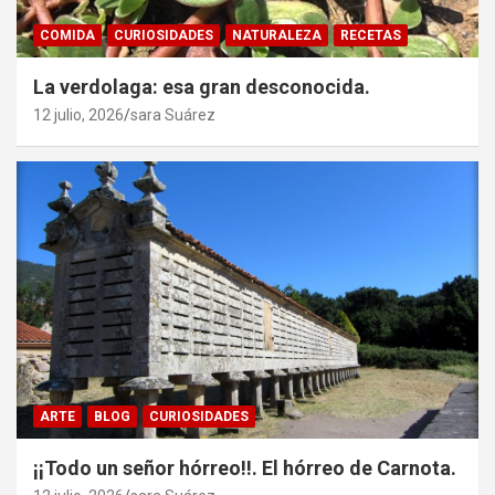
COMIDA
CURIOSIDADES
NATURALEZA
RECETAS
La verdolaga: esa gran desconocida.
12 julio, 2026
sara Suárez
ARTE
BLOG
CURIOSIDADES
¡¡Todo un señor hórreo!!. El hórreo de Carnota.