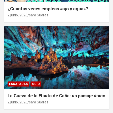
¿Cuantas veces empleas «ajo y agua»?
2 junio, 2026
sara Suárez
ESCAPADAS
OCIO
La Cueva de la Flauta de Caña: un paisaje único
2 junio, 2026
sara Suárez