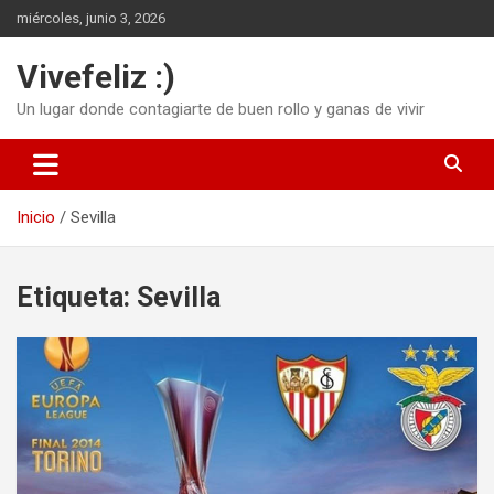
Saltar
miércoles, junio 3, 2026
al
contenido
Vivefeliz :)
Un lugar donde contagiarte de buen rollo y ganas de vivir
Inicio
Sevilla
Etiqueta:
Sevilla