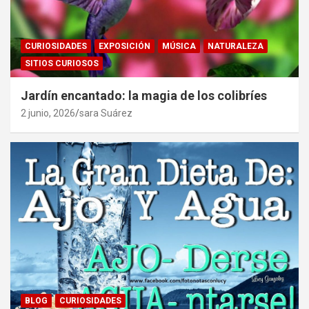
CURIOSIDADES
EXPOSICIÓN
MÚSICA
NATURALEZA
SITIOS CURIOSOS
Jardín encantado: la magia de los colibríes
2 junio, 2026
sara Suárez
BLOG
CURIOSIDADES