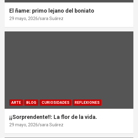
El ñame: primo lejano del boniato
29 mayo, 2026
sara Suárez
ARTE
BLOG
CURIOSIDADES
REFLEXIONES
¡¡Sorprendente!!: La flor de la vida.
29 mayo, 2026
sara Suárez