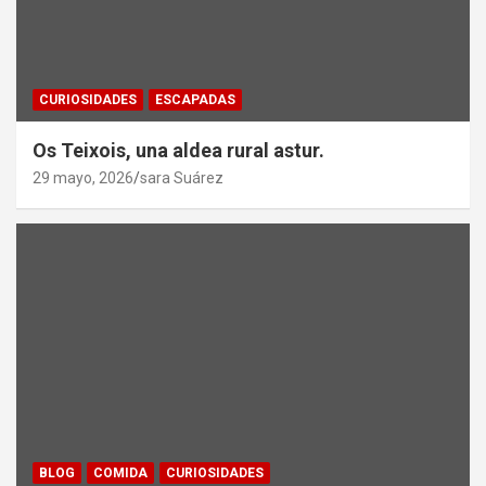
CURIOSIDADES
ESCAPADAS
Os Teixois, una aldea rural astur.
29 mayo, 2026
sara Suárez
BLOG
COMIDA
CURIOSIDADES