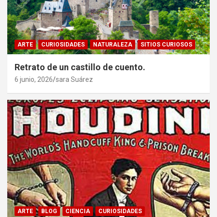
ARTE
CURIOSIDADES
NATURALEZA
SITIOS CURIOSOS
Retrato de un castillo de cuento.
6 junio, 2026
sara Suárez
ARTE
BLOG
CIENCIA
CURIOSIDADES