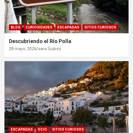
BLOG
CURIOSIDADES
ESCAPADAS
SITIOS CURIOSOS
Descubriendo el Río Polla
28 mayo, 2026
sara Suárez
ESCAPADAS
OCIO
SITIOS CURIOSOS