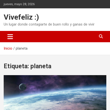
Saltar
jueves, mayo 28, 2026
al
contenido
Vivefeliz :)
Un lugar donde contagiarte de buen rollo y ganas de vivir
Inicio
planeta
Etiqueta:
planeta