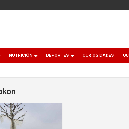
NUTRICIÓN
DEPORTES
CURIOSIDADES
QU
akon