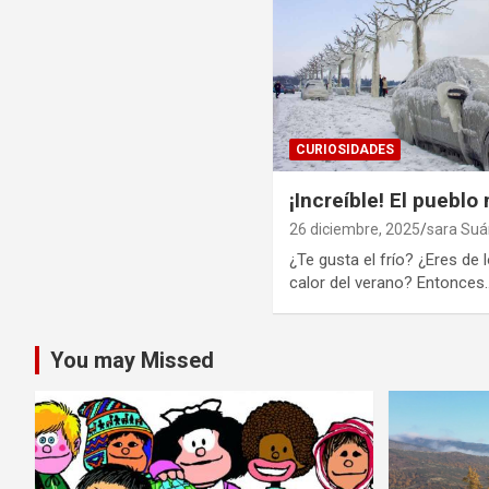
CURIOSIDADES
¡Increíble! El pueblo
26 diciembre, 2025
sara Suá
¿Te gusta el frío? ¿Eres de l
calor del verano? Entonces
You may Missed