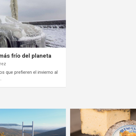
 más frío del planeta
rez
os que prefieren el invierno al
…