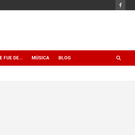
E FUE DE…
MÚSICA
BLOG