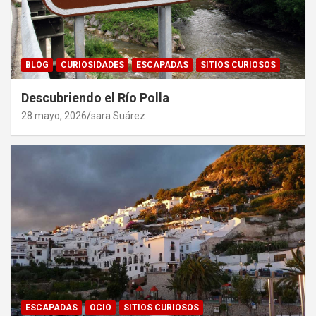
BLOG
CURIOSIDADES
ESCAPADAS
SITIOS CURIOSOS
Descubriendo el Río Polla
28 mayo, 2026
sara Suárez
ESCAPADAS
OCIO
SITIOS CURIOSOS