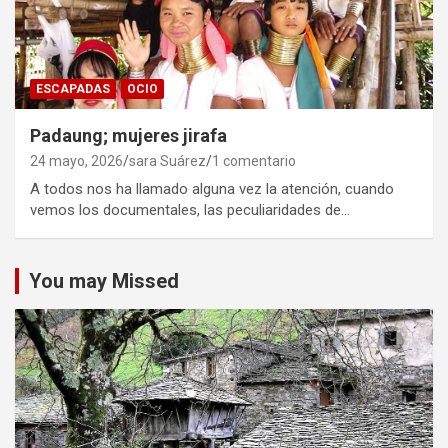
ESCAPADAS
OCIO
Padaung; mujeres jirafa
24 mayo, 2026
sara Suárez
1 comentario
A todos nos ha llamado alguna vez la atención, cuando
vemos los documentales, las peculiaridades de…
You may Missed