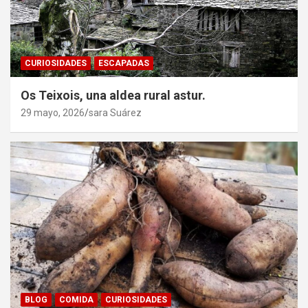
CURIOSIDADES
ESCAPADAS
Os Teixois, una aldea rural astur.
29 mayo, 2026
sara Suárez
BLOG
COMIDA
CURIOSIDADES