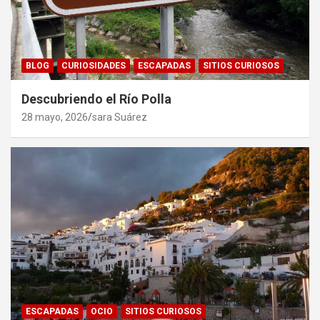
BLOG
CURIOSIDADES
ESCAPADAS
SITIOS CURIOSOS
Descubriendo el Río Polla
28 mayo, 2026
sara Suárez
ESCAPADAS
OCIO
SITIOS CURIOSOS