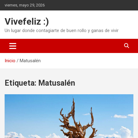
Saltar
viernes, mayo 29, 2026
al
contenido
Vivefeliz :)
Un lugar donde contagiarte de buen rollo y ganas de vivir
Inicio
Matusalén
Etiqueta:
Matusalén