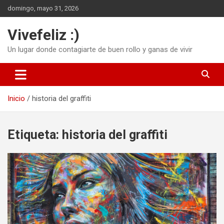
Saltar
domingo, mayo 31, 2026
al
contenido
Vivefeliz :)
Un lugar donde contagiarte de buen rollo y ganas de vivir
Inicio
historia del graffiti
Etiqueta:
historia del graffiti