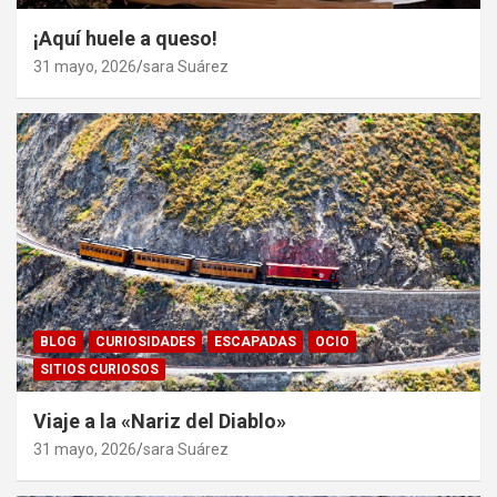
¡Aquí huele a queso!
31 mayo, 2026
sara Suárez
BLOG
CURIOSIDADES
ESCAPADAS
OCIO
SITIOS CURIOSOS
Viaje a la «Nariz del Diablo»
31 mayo, 2026
sara Suárez