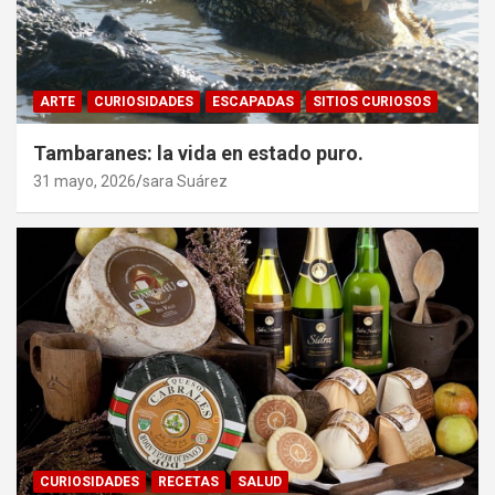
ARTE
CURIOSIDADES
ESCAPADAS
SITIOS CURIOSOS
Tambaranes: la vida en estado puro.
31 mayo, 2026
sara Suárez
CURIOSIDADES
RECETAS
SALUD