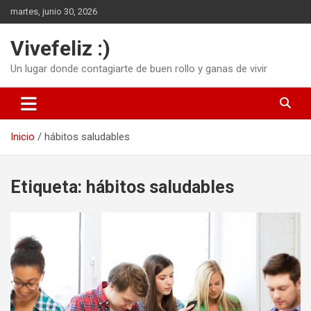
Saltar
martes, junio 30, 2026
al
contenido
Vivefeliz :)
Un lugar donde contagiarte de buen rollo y ganas de vivir
Inicio
hábitos saludables
Etiqueta:
hábitos saludables