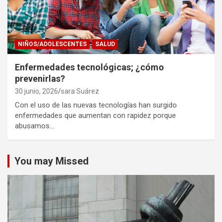
NIÑOS/ADOLESCENTES
SALUD
Enfermedades tecnológicas; ¿cómo
prevenirlas?
30 junio, 2026
sara Suárez
Con el uso de las nuevas tecnologías han surgido
enfermedades que aumentan con rapidez porque
abusamos…
You may Missed