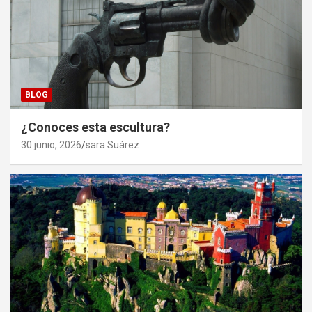
BLOG
¿Conoces esta escultura?
30 junio, 2026
sara Suárez