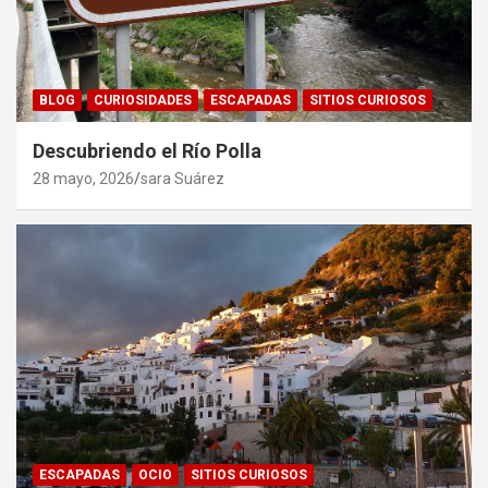
BLOG
CURIOSIDADES
ESCAPADAS
SITIOS CURIOSOS
Descubriendo el Río Polla
28 mayo, 2026
sara Suárez
ESCAPADAS
OCIO
SITIOS CURIOSOS