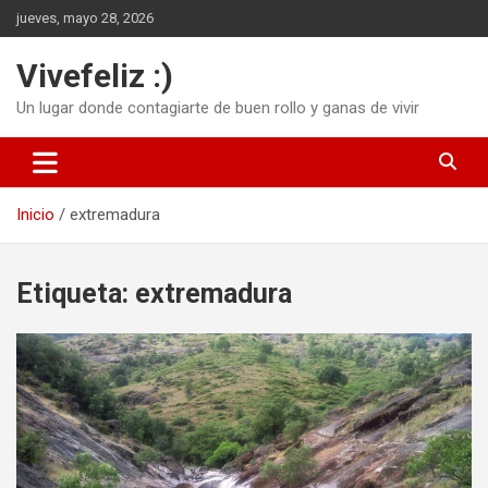
Saltar
jueves, mayo 28, 2026
al
contenido
Vivefeliz :)
Un lugar donde contagiarte de buen rollo y ganas de vivir
Inicio
extremadura
Etiqueta:
extremadura