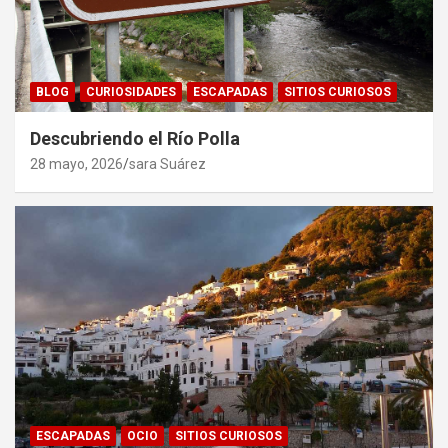
BLOG
CURIOSIDADES
ESCAPADAS
SITIOS CURIOSOS
Descubriendo el Río Polla
28 mayo, 2026
sara Suárez
ESCAPADAS
OCIO
SITIOS CURIOSOS