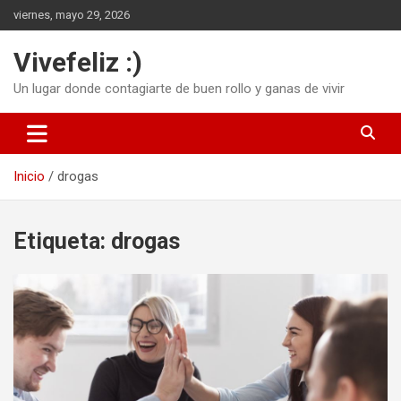
Saltar
viernes, mayo 29, 2026
al
contenido
Vivefeliz :)
Un lugar donde contagiarte de buen rollo y ganas de vivir
Inicio
drogas
Etiqueta:
drogas