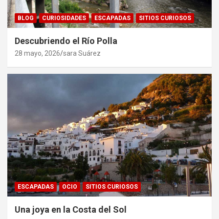
BLOG
CURIOSIDADES
ESCAPADAS
SITIOS CURIOSOS
Descubriendo el Río Polla
28 mayo, 2026
sara Suárez
ESCAPADAS
OCIO
SITIOS CURIOSOS
Una joya en la Costa del Sol