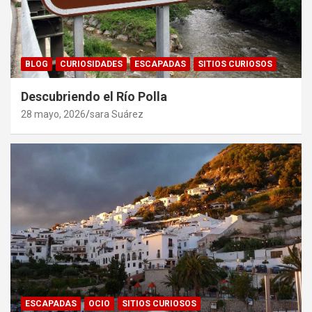
BLOG
CURIOSIDADES
ESCAPADAS
SITIOS CURIOSOS
Descubriendo el Río Polla
28 mayo, 2026
sara Suárez
ESCAPADAS
OCIO
SITIOS CURIOSOS