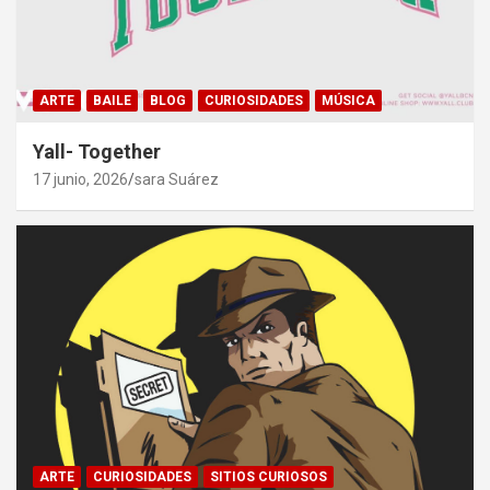
ARTE
BAILE
BLOG
CURIOSIDADES
MÚSICA
Yall- Together
17 junio, 2026
sara Suárez
ARTE
CURIOSIDADES
SITIOS CURIOSOS