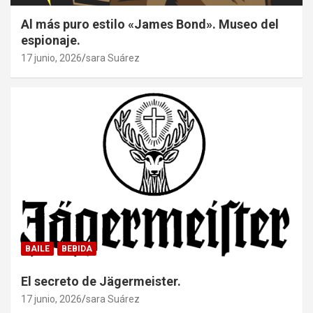
Al más puro estilo «James Bond». Museo del
espionaje.
17 junio, 2026
sara Suárez
BAILE
BEBIDA
El secreto de Jägermeister.
17 junio, 2026
sara Suárez