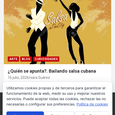
ARTE
BLOG
CURIOSIDADES
¿Quién se apunta?. Bailando salsa cubana
16 julio, 2026
sara Suárez
Utilizamos cookies propias y de terceros para garantizar el
funcionamiento de la web, medir su uso y mejorar nuestros
servicios. Puede aceptar todas las cookies, rechazar las no
necesarias o configurar sus preferencias.
Política de cookies
Copyright ©2026
Vivefeliz :)
Tema por:
Theme Horse