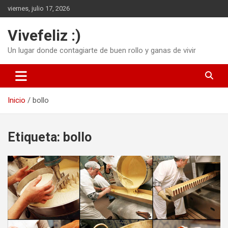
Saltar
viernes, julio 17, 2026
al
contenido
Vivefeliz :)
Un lugar donde contagiarte de buen rollo y ganas de vivir
Inicio
bollo
Etiqueta:
bollo