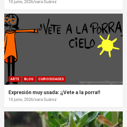
10 junio, 2026
sara Suárez
ARTE
BLOG
CURIOSIDADES
Expresión muy usada: ¡¡Vete a la porra!!
10 junio, 2026
sara Suárez