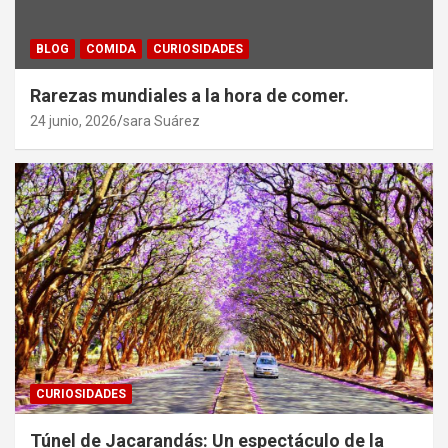
BLOG
COMIDA
CURIOSIDADES
Rarezas mundiales a la hora de comer.
24 junio, 2026
sara Suárez
CURIOSIDADES
Túnel de Jacarandás: Un espectáculo de la