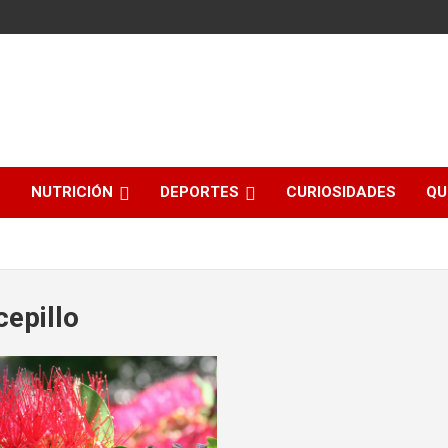
NUTRICIÓN
DEPORTES
CURIOSIDADES
QU
cepillo