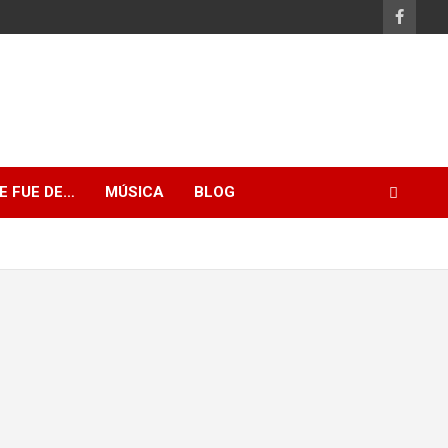
E FUE DE…
MÚSICA
BLOG