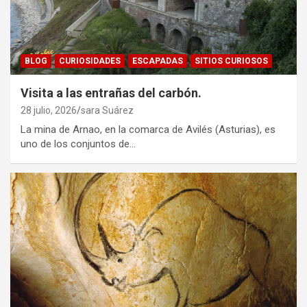
BLOG
CURIOSIDADES
ESCAPADAS
SITIOS CURIOSOS
Visita a las entrañas del carbón.
28 julio, 2026
sara Suárez
La mina de Arnao, en la comarca de Avilés (Asturias), es
uno de los conjuntos de…