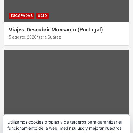
ESCAPADAS
OCIO
Viajes: Descubrir Monsanto (Portugal)
5 agosto, 2026
sara Suárez
BAILE
CURIOSIDADES
NIÑOS/ADOLESCENTES
SALUD
Utilizamos cookies propias y de terceros para garantizar el
funcionamiento de la web, medir su uso y mejorar nuestros
Y mientras tanto en África…