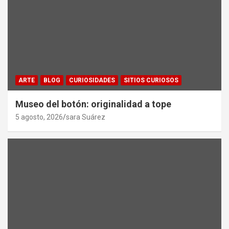
ARTE
BLOG
CURIOSIDADES
SITIOS CURIOSOS
Museo del botón: originalidad a tope
5 agosto, 2026
sara Suárez