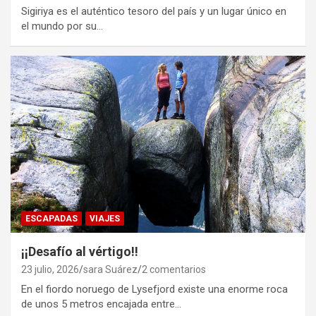
Sigiriya es el auténtico tesoro del país y un lugar único en
el mundo por su…
ESCAPADAS
VIAJES
¡¡Desafío al vértigo!!
23 julio, 2026
sara Suárez
2 comentarios
En el fiordo noruego de Lysefjord existe una enorme roca
de unos 5 metros encajada entre…