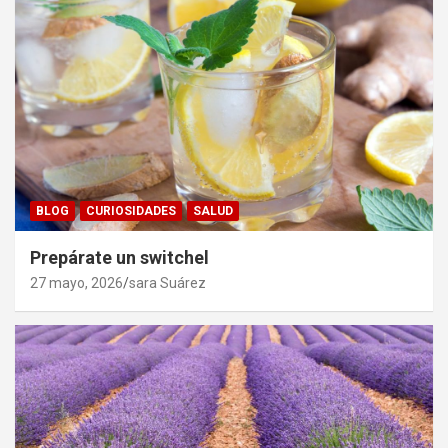
BLOG
CURIOSIDADES
SALUD
Prepárate un switchel
27 mayo, 2026
sara Suárez