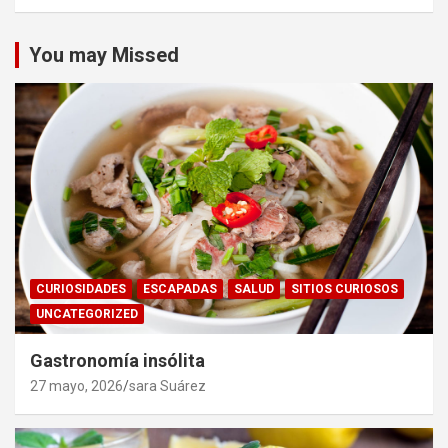
You may Missed
CURIOSIDADES
ESCAPADAS
SALUD
SITIOS CURIOSOS
UNCATEGORIZED
Gastronomía insólita
27 mayo, 2026
sara Suárez