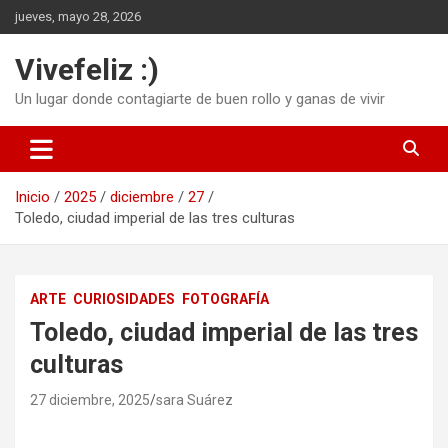
Saltar
jueves, mayo 28, 2026
al
contenido
Vivefeliz :)
Un lugar donde contagiarte de buen rollo y ganas de vivir
Inicio
2025
diciembre
27
Toledo, ciudad imperial de las tres culturas
ARTE
CURIOSIDADES
FOTOGRAFÍA
Toledo, ciudad imperial de las tres
culturas
27 diciembre, 2025
sara Suárez