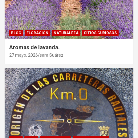
BLOG
FLORACIÓN
NATURALEZA
SITIOS CURIOSOS
Aromas de lavanda.
27 mayo, 2026
sara Suárez