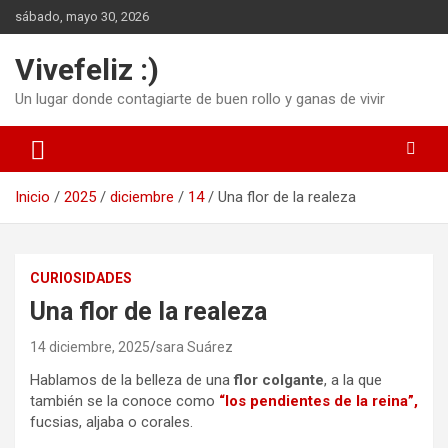
Saltar
sábado, mayo 30, 2026
al
contenido
Vivefeliz :)
Un lugar donde contagiarte de buen rollo y ganas de vivir
Inicio
2025
diciembre
14
Una flor de la realeza
CURIOSIDADES
Una flor de la realeza
14 diciembre, 2025
sara Suárez
Hablamos de la belleza de una
flor colgante
, a la que
también se la conoce como
“los pendientes de la reina”,
fucsias, aljaba o corales.