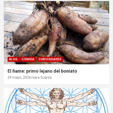
BLOG
COMIDA
CURIOSIDADES
El ñame: primo lejano del boniato
29 mayo, 2026
sara Suárez