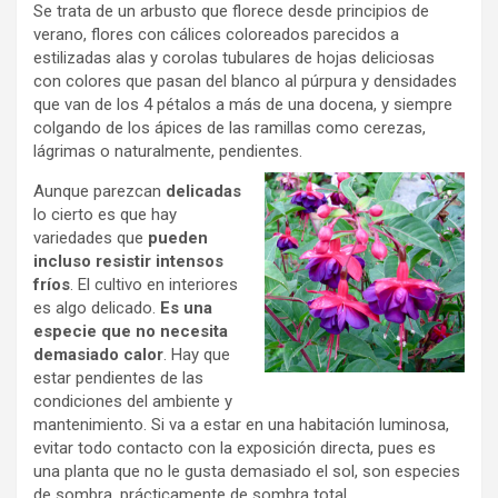
Se trata de un arbusto que florece desde principios de
verano, flores con cálices coloreados parecidos a
estilizadas alas y corolas tubulares de hojas deliciosas
con colores que pasan del blanco al púrpura y densidades
que van de los 4 pétalos a más de una docena, y siempre
colgando de los ápices de las ramillas como cerezas,
lágrimas o naturalmente, pendientes.
Aunque parezcan
delicadas
lo cierto es que hay
variedades que
pueden
incluso resistir intensos
fríos
. El cultivo en interiores
es algo delicado.
Es una
especie que no necesita
demasiado calor
. Hay que
estar pendientes de las
condiciones del ambiente y
mantenimiento. Si va a estar en una habitación luminosa,
evitar todo contacto con la exposición directa, pues es
una planta que no le gusta demasiado el sol, son especies
de sombra, prácticamente de sombra total.