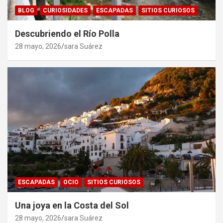
BLOG
CURIOSIDADES
ESCAPADAS
SITIOS CURIOSOS
Descubriendo el Río Polla
28 mayo, 2026
sara Suárez
ESCAPADAS
OCIO
SITIOS CURIOSOS
Una joya en la Costa del Sol
28 mayo, 2026
sara Suárez