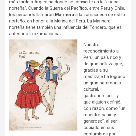
más tarde a Argentina donde se convierte en la “cueca
norteña”. Cuando la Guerra del Pacífico, entre Perú y Chile,
los peruanos llamaron
Marinera
a la zamacueca de estilo
norteño, en honor a la Marina del Perú. La Marinera
norteña tiene también una influencia del Tondero, que es
anterior a la «zamacueca».
Nuestro
reconocimiento a
Perú, un país rico y
de gran belleza que,
gracias a su
mestizaje ha logrado
un gran patrimonio
cultural,
gastronómico…. y
que alguien definió,
con razón, como “un
maestro sabio y
generoso”, al ser
copiado en sus
costumbres por