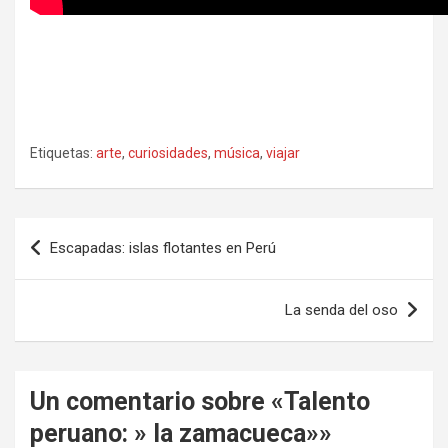
Etiquetas:
arte
,
curiosidades
,
música
,
viajar
Navegación
Escapadas: islas flotantes en Perú
de
entradas
La senda del oso
Un comentario sobre «
Talento
peruano: » la zamacueca»
»