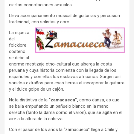
ciertas connotaciones sexuales.
Lleva acompañamiento musical de guitarras y percusión
tradicional, con solistas y coro.
La riqueza
del
folcklore
costeño
se debe al
enorme mestizaje etno-cultural que alberga la costa
peruana y cuya historia comienza con la llegada de los
españoles y con ellos los esclavos africanos. Surgen así
sonidos extraños para esas tierras al incorporar la guitarra
y el dulce golpe de un cajón.
Nota distintiva de la
“zamacueca”,
como danza, es que
se baila empuñando un pañuelo blanco en la mano
derecha (tanto la dama como el varón), que se agita en el
aire a la altura de la cabeza.
Con el pasar de los años la “zamacueca” llega a Chile y