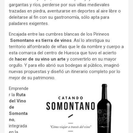
gargantas y ríos, perderse por sus villas medievales
trazadas en piedra, aventurarse en deportes al aire libre o
deleitarse al fin con su gastronomía, sólo apta para
paladares exigentes.
Encajada entre las cumbres blancas de los Pirineos
Somontano es tierra de vinos
. Así lo atestigua su
territorio alfombrado de viñas que le da nombre y cuerpo a
esta comarca del centro de Huesca que tuvo el acierto
de
hacer de su vino un arte
y convertirlo en su mayor
orgullo. Y para ello abrió sus bodegas al público, imaginó
nuevas propuestas y diseñó un itinerario completo por lo
mejor de su patrimonio.
Emprende
r la
Ruta
del Vino
de
Somonta
no
,
integrada
en la