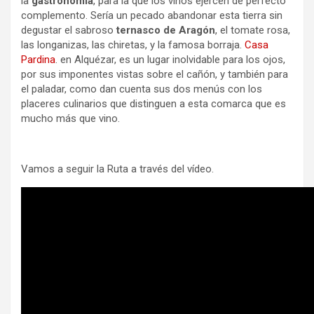
la
gastronomía
, para la que los vinos ejercen de perfecto
complemento. Sería un pecado abandonar esta tierra sin
degustar el sabroso
ternasco de Aragón
, el tomate rosa,
las longanizas, las chiretas, y la famosa borraja.
Casa
Pardina
. en Alquézar, es un lugar inolvidable para los ojos,
por sus imponentes vistas sobre el cañón, y también para
el paladar, como dan cuenta sus dos menús con los
placeres culinarios que distinguen a esta comarca que es
mucho más que vino.
Vamos a seguir la Ruta a través del vídeo.