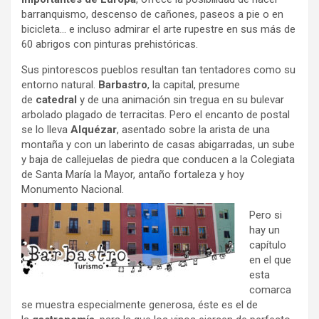
barranquismo, descenso de cañones, paseos a pie o en
bicicleta… e incluso admirar el arte rupestre en sus más de
60 abrigos con pinturas prehistóricas.
Sus pintorescos pueblos resultan tan tentadores como su
entorno natural.
Barbastro
, la capital, presume
de
catedral
y de una animación sin tregua en su bulevar
arbolado plagado de terracitas. Pero el encanto de postal
se lo lleva
Alquézar
, asentado sobre la arista de una
montaña y con un laberinto de casas abigarradas, un sube
y baja de callejuelas de piedra que conducen a la Colegiata
de Santa María la Mayor, antaño fortaleza y hoy
Monumento Nacional.
Pero si
hay un
capítulo
en el que
esta
comarca
se muestra especialmente generosa, éste es el de