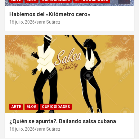
Hablemos del «Kilómetro cero»
16 julio, 2026
sara Suárez
ARTE
BLOG
CURIOSIDADES
¿Quién se apunta?. Bailando salsa cubana
16 julio, 2026
sara Suárez