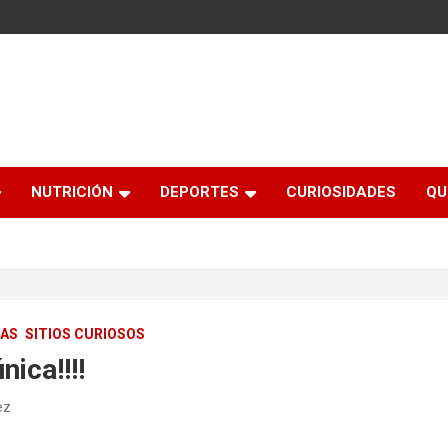
NUTRICIÓN
DEPORTES
CURIOSIDADES
QU
DAS
SITIOS CURIOSOS
nica!!!!
ez