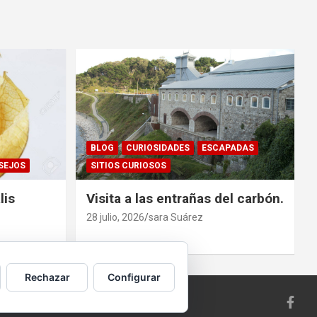
BLOG
CURIOSIDADES
ESCAPADAS
SEJOS
SITIOS CURIOSOS
lis
Visita a las entrañas del carbón.
28 julio, 2026
sara Suárez
Rechazar
Configurar