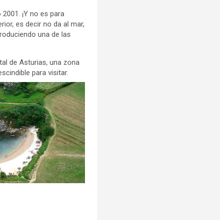
2001. ¡Y no es para
or, es decir no da al mar,
produciendo una de las
ntal de Asturias, una zona
cindible para visitar.