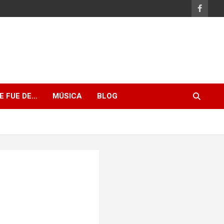
E FUE DE…
MÚSICA
BLOG