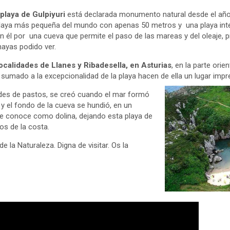
 playa de Gulpiyuri
está declarada monumento natural desde el año 
aya más pequeña del mundo con apenas 50 metros y una playa interi
 él por una cueva que permite el paso de las mareas y del oleaje, 
ayas podido ver.
ocalidades de Llanes y Ribadesella, en Asturias
, en la parte orie
sumado a la excepcionalidad de la playa hacen de ella un lugar impres
des de pastos, se creó cuando el mar formó
r y el fondo de la cueva se hundió, en un
 conoce como dolina, dejando esta playa de
os de la costa.
e la Naturaleza. Digna de visitar. Os la