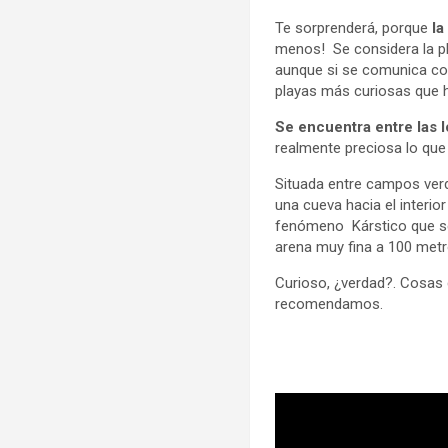
Te sorprenderá, porque
la
menos! Se considera la pl
aunque si se comunica con
playas más curiosas que h
Se encuentra entre las l
realmente preciosa lo que 
Situada entre campos ver
una cueva hacia el interio
fenómeno Kárstico que se
arena muy fina a 100 metr
Curioso, ¿verdad?. Cosas d
recomendamos.