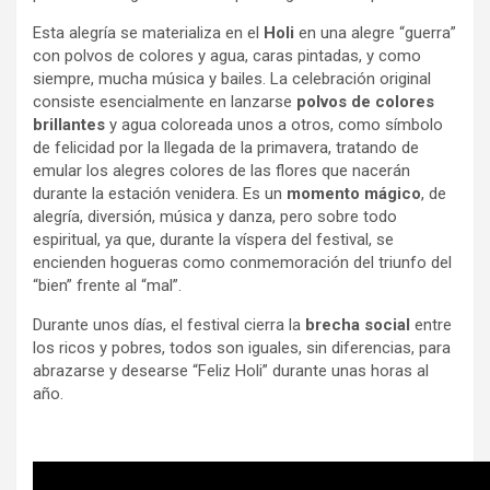
Esta alegría se materializa en el
Holi
en una alegre “guerra”
con polvos de colores y agua, caras pintadas, y como
siempre, mucha música y bailes. La celebración original
consiste esencialmente en lanzarse
polvos de colores
brillantes
y agua coloreada unos a otros, como símbolo
de felicidad por la llegada de la primavera, tratando de
emular los alegres colores de las flores que nacerán
durante la estación venidera. Es un
momento mágico
, de
alegría, diversión, música y danza, pero sobre todo
espiritual, ya que, durante la víspera del festival, se
encienden hogueras como conmemoración del triunfo del
“bien” frente al “mal”.
Durante unos días, el festival cierra la
brecha social
entre
los ricos y pobres, todos son iguales, sin diferencias, para
abrazarse y desearse “Feliz Holi” durante unas horas al
año.