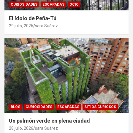
CURIOSIDADES
ESCAPADAS
OCIO
El ídolo de Peña-Tú
29 julio, 2026
sara Suárez
BLOG
CURIOSIDADES
ESCAPADAS
SITIOS CURIOSOS
Un pulmón verde en plena ciudad
28 julio, 2026
sara Suárez