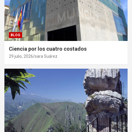
BLOG
Ciencia por los cuatro costados
29 julio, 2026
sara Suárez