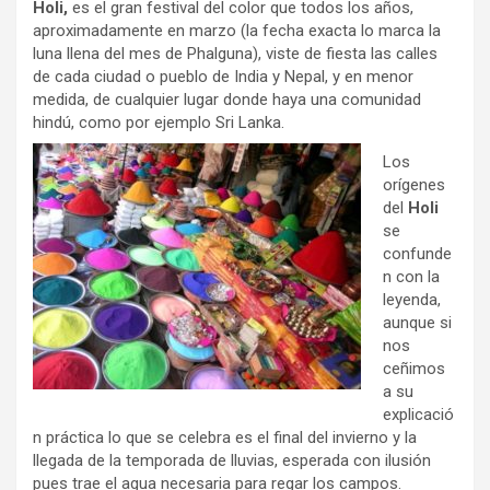
Holi,
es el gran festival del color que todos los años,
aproximadamente en marzo (la fecha exacta lo marca la
luna llena del mes de Phalguna), viste de fiesta las calles
de cada ciudad o pueblo de India y Nepal, y en menor
medida, de cualquier lugar donde haya una comunidad
hindú, como por
ejemplo Sri Lanka.
Los
orígenes
del
Holi
se
confunde
n con la
leyenda,
aunque si
nos
ceñimos
a su
explicació
n práctica lo que se celebra es el final del invierno y la
llegada de la temporada de lluvias, esperada con ilusión
pues trae el agua necesaria para regar los campos.