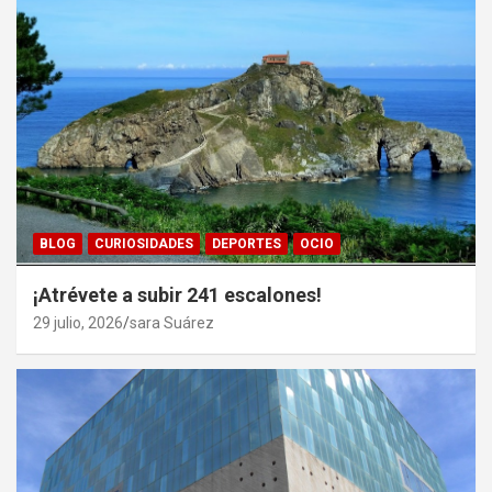
BLOG
CURIOSIDADES
DEPORTES
OCIO
¡Atrévete a subir 241 escalones!
29 julio, 2026
sara Suárez