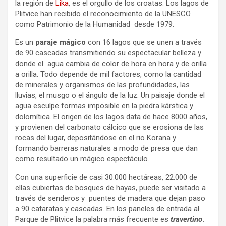
la región de
Lika
, es el orgullo de los croatas. Los lagos de
Plitvice han recibido el reconocimiento de la UNESCO
como Patrimonio de la Humanidad desde 1979.
Es un
paraje mágico
con 16 lagos que se unen a través
de 90 cascadas transmitiendo su espectacular belleza y
donde el agua cambia de color de hora en hora y de orilla
a orilla. Todo depende de mil factores, como la cantidad
de minerales y organismos de las profundidades, las
lluvias, el musgo o el ángulo de la luz. Un paisaje donde el
agua esculpe formas imposible en la piedra kárstica y
dolomítica. El origen de los lagos data de hace 8000 años,
y provienen del carbonato cálcico que se erosiona de las
rocas del lugar, depositándose en el rio Korana y
formando barreras naturales a modo de presa que dan
como resultado un mágico espectáculo.
Con una superficie de casi 30.000 hectáreas, 22.000 de
ellas cubiertas de bosques de hayas, puede ser visitado a
través de senderos y puentes de madera que dejan paso
a 90 cataratas y cascadas. En los paneles de entrada al
Parque de Plitvice la palabra más frecuente es
travertino
.