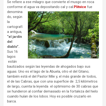
Se refiere a ese milagro que convierte el musgo en roca
conforme el agua va depositando cal y cal.
Plitvice
fue
denomina
do, según
la
cartografí
a antigua,
“el jardín
del
diablo”.
Sus 16
lagos
están
bautizados según las leyendas de ahogados bajo sus
aguas. Uno es el lago de la Abuela, otro el del Gitano;
también está el del Pastor Mile y, el más grande de todos,
el de las Cabras, que con una superficie de 2,5 kilómetros
de largo, cuenta la leyenda el optimismo de 30 cabras que
se hundieron al confiar demasiado en la fortaleza del hielo
cuando huían de los lobos. Hoy es posible cruzarlo en
barca.