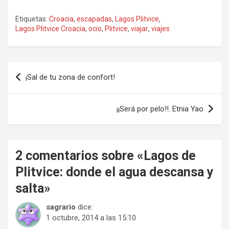
Etiquetas:
Croacia
,
escapadas
,
Lagos Plitvice
,
Lagos Plitvice Croacia
,
ocio
,
Plitvice
,
viajar
,
viajes
Navegación
¡Sal de tu zona de confort!
de
entradas
¡¡Será por pelo!!. Etnia Yao
2 comentarios sobre «
Lagos de
Plitvice: donde el agua descansa y
salta
»
sagrario
dice:
1 octubre, 2014 a las 15:10