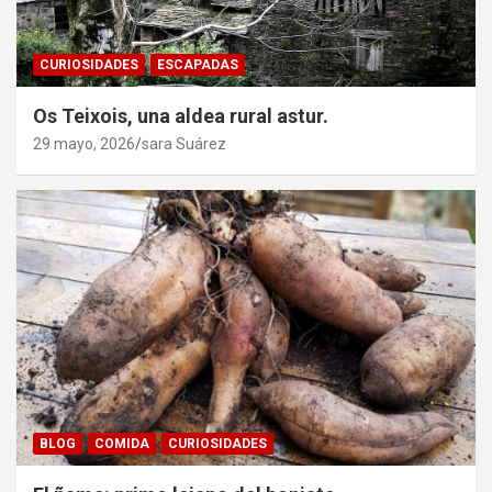
CURIOSIDADES
ESCAPADAS
Os Teixois, una aldea rural astur.
29 mayo, 2026
sara Suárez
BLOG
COMIDA
CURIOSIDADES