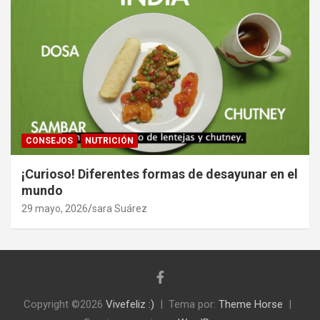
CONSEJOS
NUTRICIÓN
¡Curioso! Diferentes formas de desayunar en el
mundo
29 mayo, 2026
sara Suárez
Copyright ©2026
Vivefeliz :)
Tema por:
Theme Horse