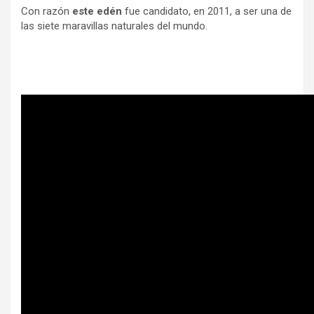
Con razón
este edén
fue candidato, en 2011, a ser una de
las siete maravillas naturales del mundo.