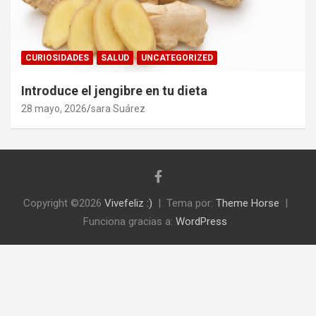
CURIOSIDADES
SALUD
UNCATEGORIZED
Introduce el jengibre en tu dieta
28 mayo, 2026
sara Suárez
Copyright ©2026
Vivefeliz :)
Tema por:
Theme Horse
Funciona gracias a:
WordPress