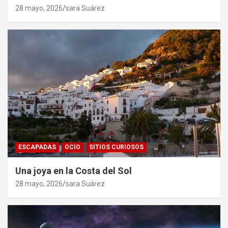
28 mayo, 2026
sara Suárez
ESCAPADAS
OCIO
SITIOS CURIOSOS
Una joya en la Costa del Sol
28 mayo, 2026
sara Suárez