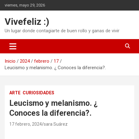
Saltar
viernes, mayo 29, 2026
al
contenido
Vivefeliz :)
Un lugar donde contagiarte de buen rollo y ganas de vivir
Inicio
2024
febrero
17
Leucismo y melanismo. ¿ Conoces la diferencia?.
ARTE
CURIOSIDADES
Leucismo y melanismo. ¿
Conoces la diferencia?.
17 febrero, 2024
sara Suárez