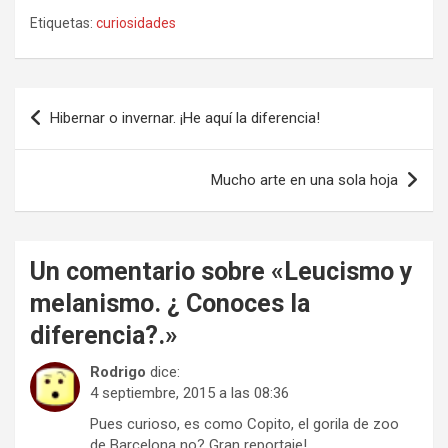
Etiquetas:
curiosidades
Navegación
Hibernar o invernar. ¡He aquí la diferencia!
de
entradas
Mucho arte en una sola hoja
Un comentario sobre «
Leucismo y
melanismo. ¿ Conoces la
diferencia?.
»
Rodrigo
dice:
4 septiembre, 2015 a las 08:36
Pues curioso, es como Copito, el gorila de zoo
de Barcelona no? Gran reportaje!